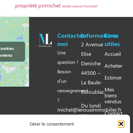
propriété pornichet
vendre maison Pornichet
Contactez-
Informations​
Lines
moi
utiles​
2 Avenue
cookies
Une
Elise
Accueil
ontenu
question ?
Deroche
Acheter
Besoin
44500 –
Estimer
d’un
La Baule-
Mes
renseignement
Escoublac
biens
?
vendus
Du lundi
michel@lerouximmobilier.fr
Contact
au
Tél : 02 40
Gérer le consentement
samedi
53 39 86