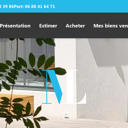
3 39 86
Port: 06 88 41 64 71
Présentation
Estimer
Acheter
Mes biens ve