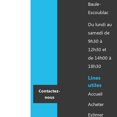
Baule-
Escoublac
Du lundi au
samedi de
9h30 à
12h30 et
de 14h00 à
18h30
Lines
utiles​
Contactez-
Accueil
nous
Acheter
Estimer