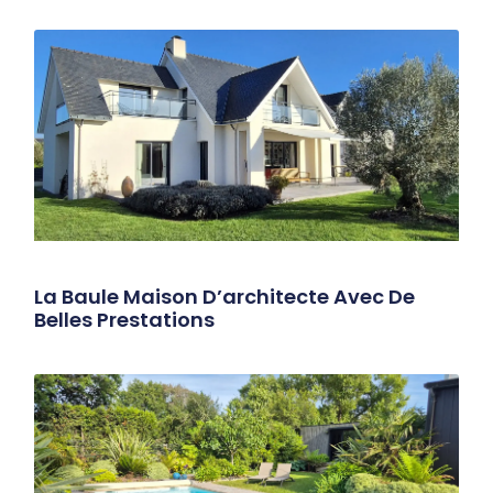
La Baule Maison D’architecte Avec De
Belles Prestations