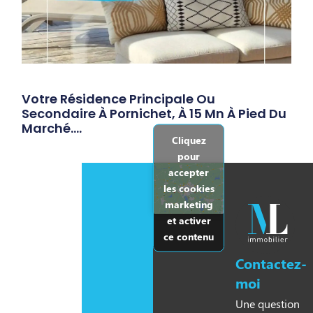
Votre Résidence Principale Ou
Secondaire À Pornichet, À 15 Mn À Pied Du
Marché….
Cliquez
pour
accepter
les cookies
marketing
et activer
ce contenu
Contactez-
moi
Une question