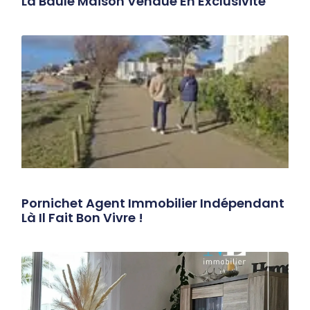
La Baule Maison Vendue En Exclusivité
Pornichet Agent Immobilier Indépendant
Là Il Fait Bon Vivre !