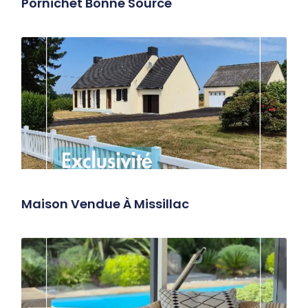
Pornichet Bonne Source
Maison Vendue À Missillac