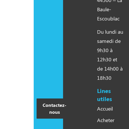
Baule-
Escoublac
Du lundi au
samedi de
9h30 à
12h30 et
de 14h00 à
18h30
Lines
utiles​
Contactez-
Accueil
nous
Acheter