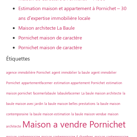
Estimation maison et appartement à Pornichet – 30
ans d’expertise immobilière locale
Maison architecte La Baule
Pornichet maison de caractère
Pornichet maison de caractère
Étiquettes
agence immobilière Pornichet
agent immobilier la baule
agent immobilier
Pornichet
appartementfacemer
estimation appartement Pornichet
estimation
maison pornichet
facemerlabaule
labaulefacemer
La baule maison architecte
la
baule maison avec jardin
la baule maison belles prestations
la baule maison
contemporaine
la baule maison estimation
la baule maison vendue
maison
Maison a vendre Pornichet
architecte
maison contemporaine
maison contemporaine 4 chambres
maison contemporaine