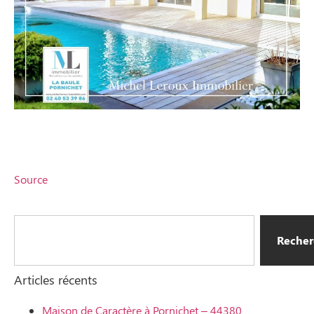
Source
Recher
Articles récents
Maison de Caractère à Pornichet – 44380