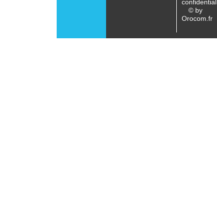
confidential
© by
Orocom.fr