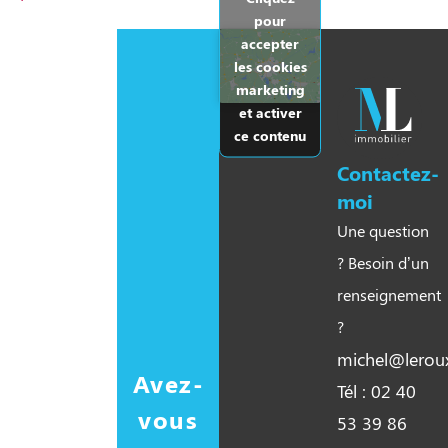
pour
accepter
les cookies
marketing
et activer
ce contenu
Contactez-
moi
Une question
? Besoin d’un
renseignement
?
michel@leroux
Avez-
Tél : 02 40
vous
53 39 86