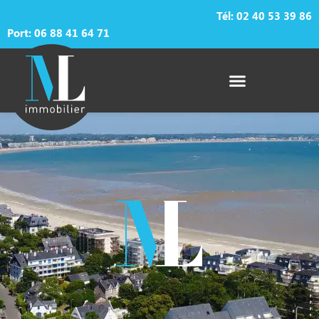
Tél:
02 40 53 39 86
Port: 06 88 41 64 71