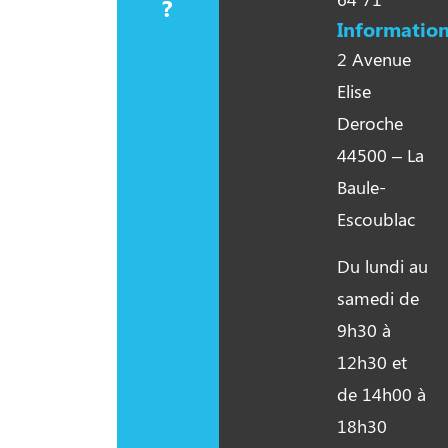
?
Information
2 Avenue
Elise
Deroche
44500 – La
Baule-
Escoublac
Du lundi au
samedi de
9h30 à
12h30 et
de 14h00 à
18h30