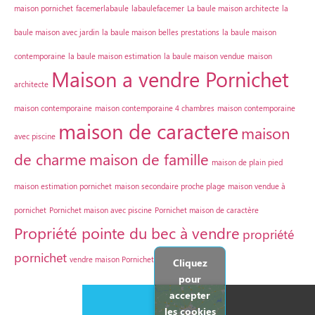
maison pornichet
facemerlabaule
labaulefacemer
La baule maison architecte
la
baule maison avec jardin
la baule maison belles prestations
la baule maison
contemporaine
la baule maison estimation
la baule maison vendue
maison
Maison a vendre Pornichet
architecte
maison contemporaine
maison contemporaine 4 chambres
maison contemporaine
maison de caractere
maison
avec piscine
de charme
maison de famille
maison de plain pied
maison estimation pornichet
maison secondaire proche plage
maison vendue à
pornichet
Pornichet maison avec piscine
Pornichet maison de caractère
Propriété pointe du bec à vendre
propriété
pornichet
vendre maison Pornichet
Cliquez
pour
accepter
les cookies